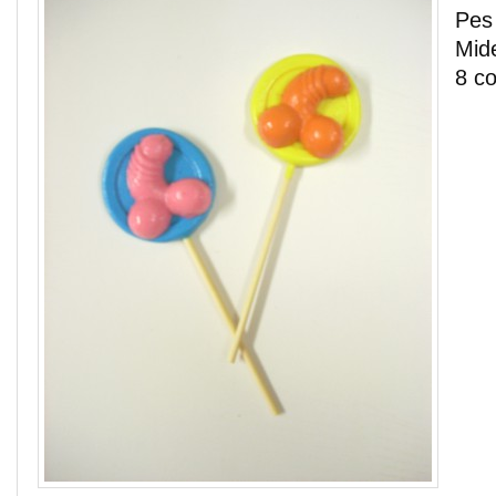
Pes 
Mid
8 co