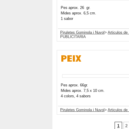
Pes aprox. 26 gr.
Mides aprox. 6,5 cm.
1 sabor
Piruletes Gominola i Nuvol
>
Articulos de 
PUBLICITARIA
PEIX
Pes aprox. 66gr.
Mides aprox. 7,5 x 10 cm.
4 colors, 4 sabors
Piruletes Gominola i Nuvol
>
Articulos de 
1
2