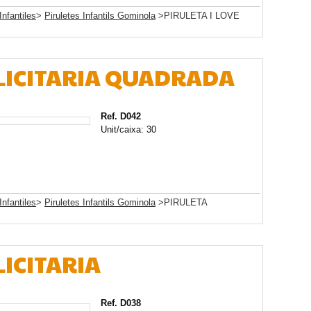
Infantiles
>
Piruletes Infantils Gominola
>PIRULETA I LOVE
LICITARIA QUADRADA
Ref. D042
Unit/caixa: 30
Infantiles
>
Piruletes Infantils Gominola
>PIRULETA
ICITARIA
Ref. D038