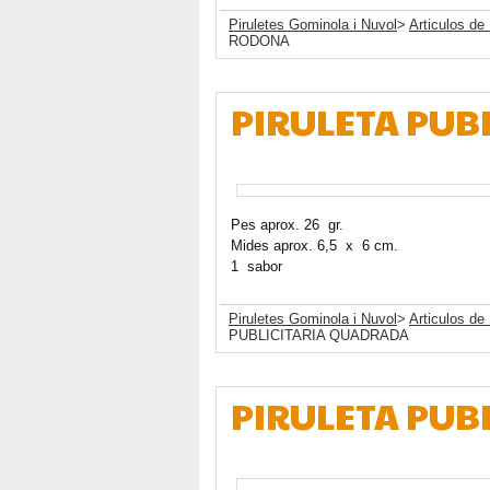
Piruletes Gominola i Nuvol
>
Articulos de 
RODONA
PIRULETA PUB
Pes aprox. 26 gr.
Mides aprox. 6,5 x 6 cm.
1 sabor
Piruletes Gominola i Nuvol
>
Articulos de 
PUBLICITARIA QUADRADA
PIRULETA PUBL