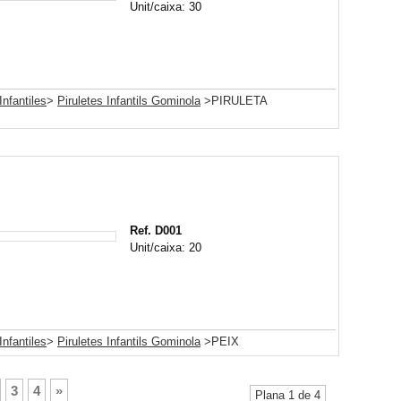
Unit/caixa: 30
Infantiles
>
Piruletes Infantils Gominola
>PIRULETA
Ref. D001
Unit/caixa: 20
Infantiles
>
Piruletes Infantils Gominola
>PEIX
3
4
»
Plana 1 de 4