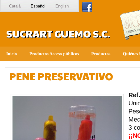
Català
Español
English
SUCRART GUEMO S.C.
Inicio
Productos Acceso públicos
Productos
Quiénes
PENE PRESERVATIVO
Ref
Unid
Peso
Med
3 co
¡¡N