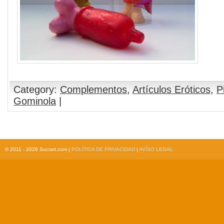
Category:
Complementos
,
Artículos Eróticos
,
P
Gominola
|
© 2011 - 2026 Sucrart.com |
POLÍTICA DE PRIVACIDAD
|
AVÍSO LEGAL